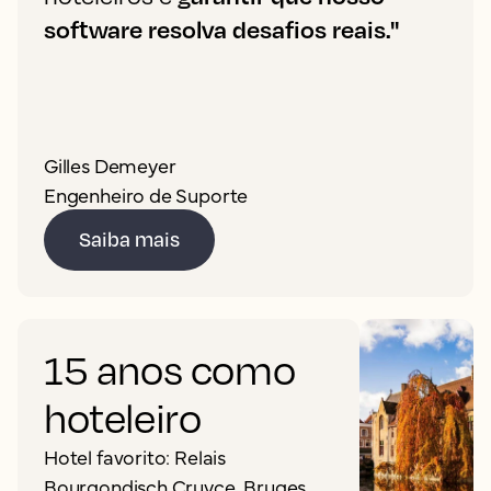
software resolva desafios reais."
Gilles Demeyer
Engenheiro de Suporte
Saiba mais
15 anos como
hoteleiro
Hotel favorito: Relais
Bourgondisch Cruyce, Bruges