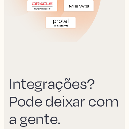
Integrações?
Pode deixar com
a gente.