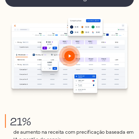
21%
de aumento na receita com precificação baseada em
IA e gestão de canais