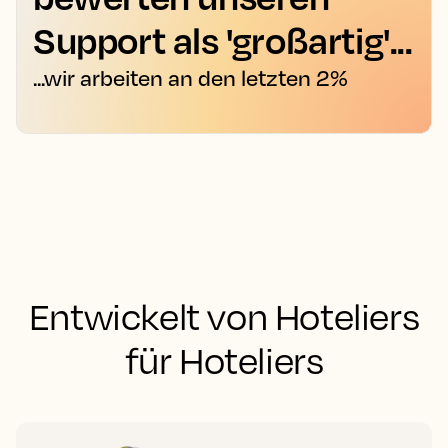
Support als 'großartig'...
...wir arbeiten an den letzten 2%
Entwickelt von Hoteliers
für Hoteliers