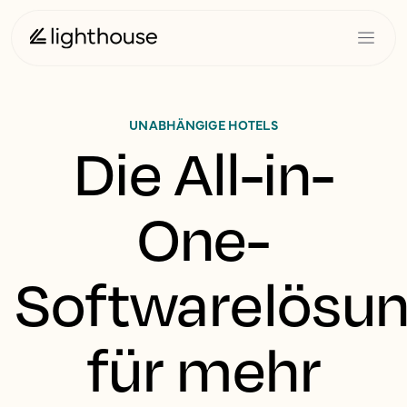
UNABHÄNGIGE HOTELS
Die All-in-
One-
Softwarelösu
für mehr