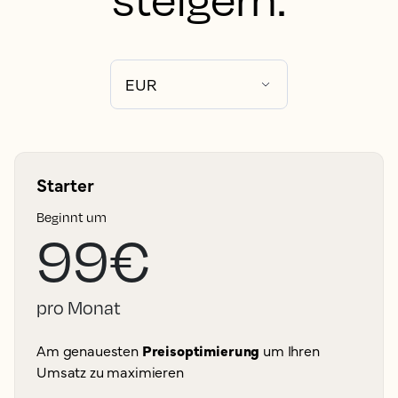
Starter
Beginnt um
99€
pro Monat
Am genauesten
Preisoptimierung
um Ihren
Umsatz zu maximieren