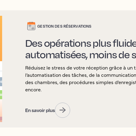
GESTION DES RÉSERVATIONS
Des opérations plus fluid
automatisées, moins de s
Réduisez le stress de votre réception grâce à un t
l’automatisation des tâches, de la communication a
des chambres, des procédures simples d’enregist
encore.
En savoir plus