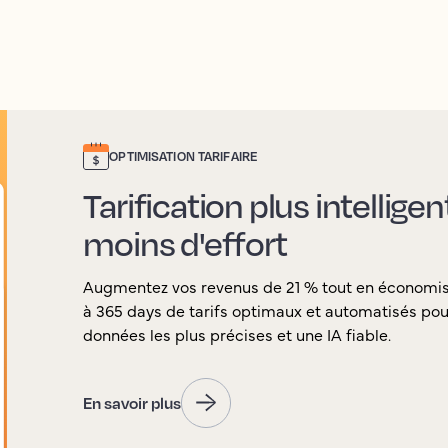
OPTIMISATION TARIFAIRE
Tarification plus intellige
moins d'effort
Augmentez vos revenus de 21 % tout en économi
à 365 days de tarifs optimaux et automatisés pour
données les plus précises et une IA fiable.
En savoir plus