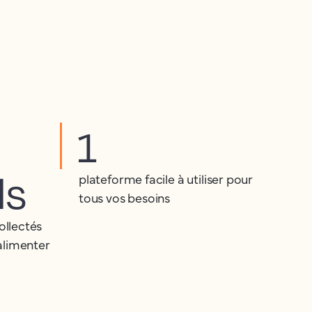
1
ds
plateforme facile à utiliser pour
tous vos besoins
ollectés
alimenter