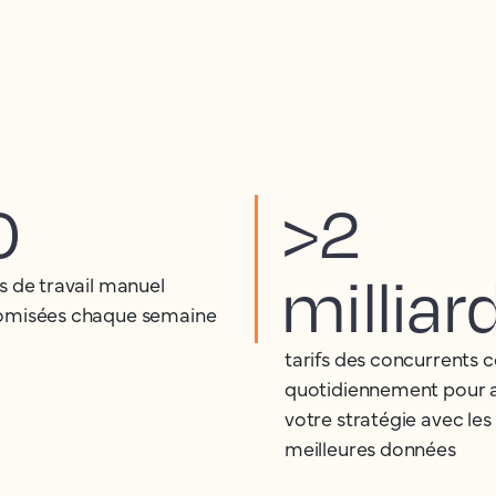
0
>2
milliar
s de travail manuel
misées chaque semaine
tarifs des concurrents c
quotidiennement pour 
votre stratégie avec les
meilleures données