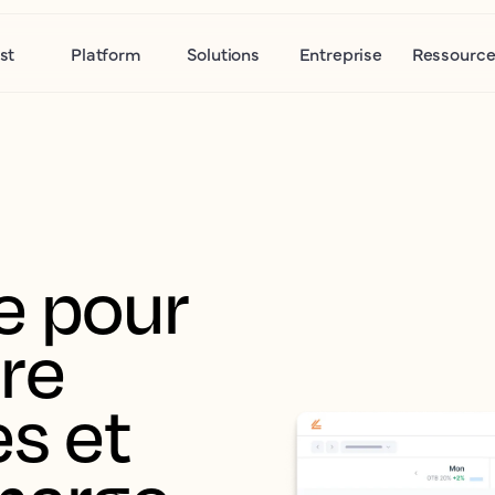
st
Platform
Solutions
Entreprise
Ressource
 pour 
re 
s et 