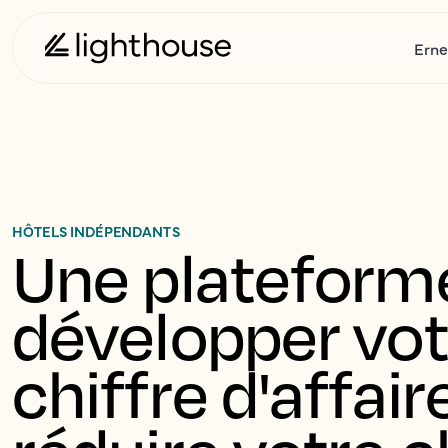
Erne
HÔTELS INDÉPENDANTS
Une plateforme
développer vot
chiffre d'affaire