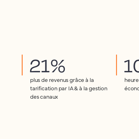
21%
1
plus de revenus grâce à la
heure
tarification par IA & à la gestion
écono
des canaux