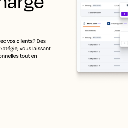
harge 
ec vos clients? Des 
ratégie, vous laissant 
nnelles tout en 