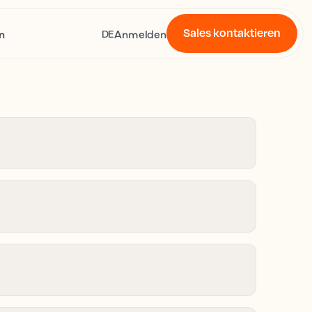
Sales kontaktieren
n
Anmelden
DE