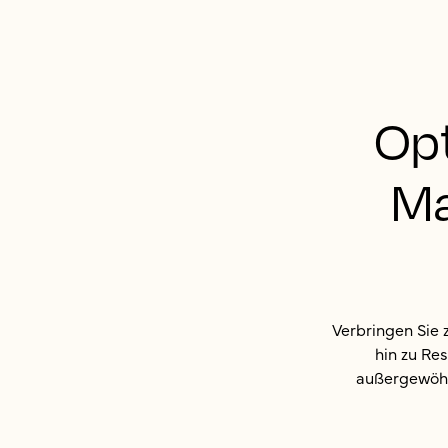
Op
Ma
Verbringen Sie 
hin zu Res
außergewöhn