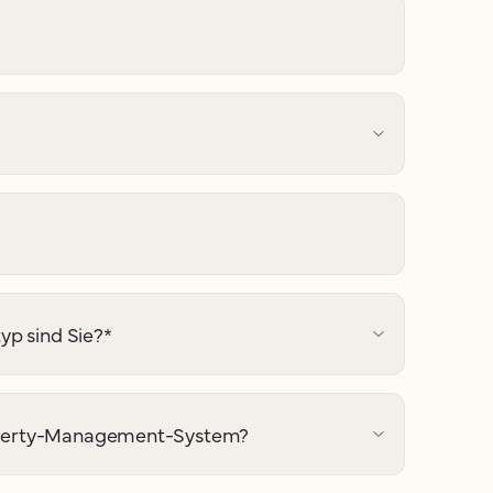
p sind Sie?
*
Property-Management-System?