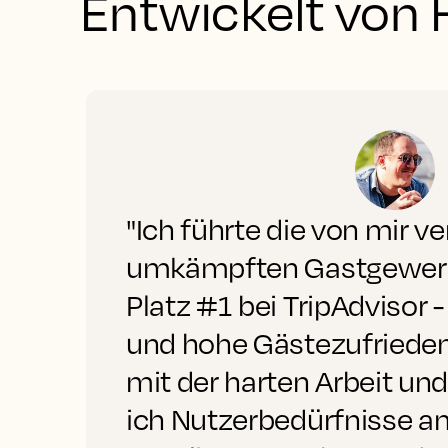
Entwickelt von H
"Ich führte die von mir v
umkämpften Gastgewerb
Platz #1 bei TripAdvisor 
und hohe Gästezufrieden
mit der harten Arbeit u
ich Nutzerbedürfnisse ant