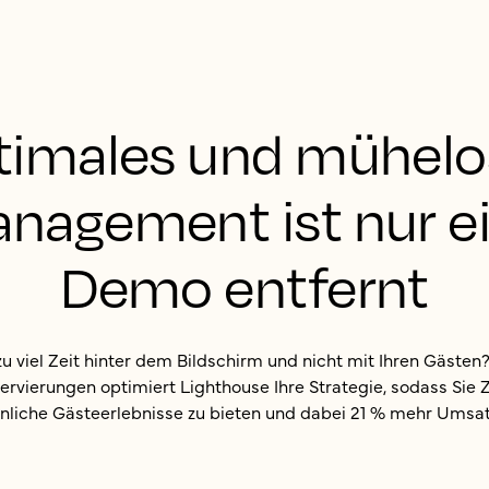
timales und mühelo
nagement ist nur e
Demo entfernt
zu viel Zeit hinter dem Bildschirm und nicht mit Ihren Gästen?
ervierungen optimiert Lighthouse Ihre Strategie, sodass Sie 
liche Gästeerlebnisse zu bieten und dabei 21 % mehr Umsatz 