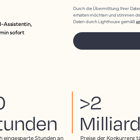
Durch die Übermittlung Ihrer Date
erhalten möchten und stimmen de
Daten durch Lighthouse gemäß
un
-Assistentin,
min sofort
0
>2
tunden
Milliar
ch eingesparte Stunden an
Preise der Konkurrenz t