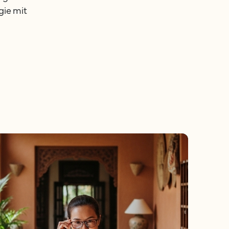
gie mit