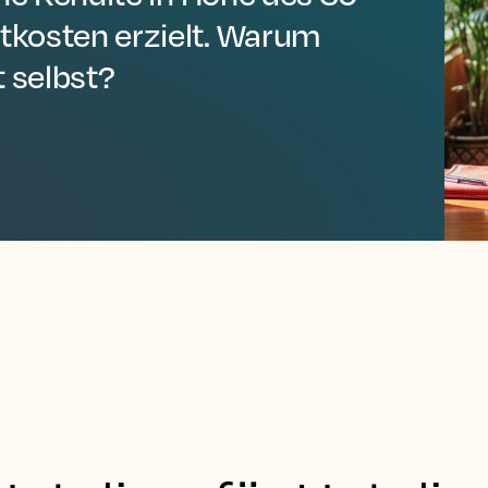
kosten erzielt. Warum
t selbst?