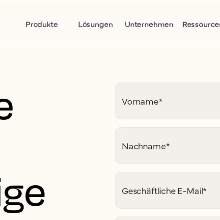
Produkte
Lösungen
Unternehmen
Ressource
e
Vorname
*
Nachname
*
ige
Geschäftliche E-Mail
*