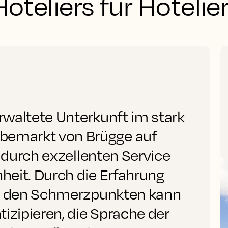
oteliers für Hotelie
erwaltete Unterkunft im stark
emarkt von Brügge auf
- durch exzellenten Service
heit. Durch die Erfahrung
nd den Schmerzpunkten kann
izipieren, die Sprache der