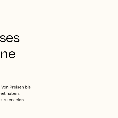
ses
ine
 Von Preisen bis
Zeit haben,
zu erzielen.