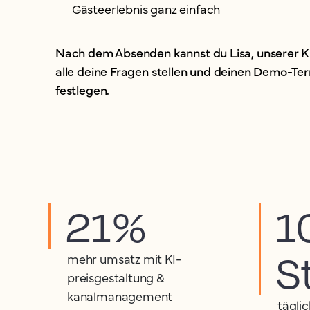
Gästeerlebnis ganz einfach
Nach dem Absenden kannst du Lisa, unserer KI
alle deine Fragen stellen und deinen Demo-Ter
festlegen.
21%
1
S
mehr umsatz mit KI-
preisgestaltung &
kanalmanagement
tägli