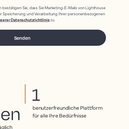
n bestätigen Sie, dass Sie Marketing-E-Mails von Lighthouse
r Speicherung und Verarbeitung Ihrer personenbezogenen
serer Datenschutzrichtlinie
zu.
1
den
benutzerfreundliche Plattform
für alle Ihre Bedürfnisse
äglich