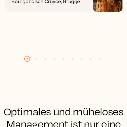
Bourgondisch Cruyce, Brügge
Optimales und müheloses
Management ist nur eine