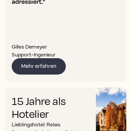
adressiert."
Gilles Demeyer
Support-Ingenieur
Mehr erfahren
15 Jahre als
Hotelier
Lieblingshotel: Relais