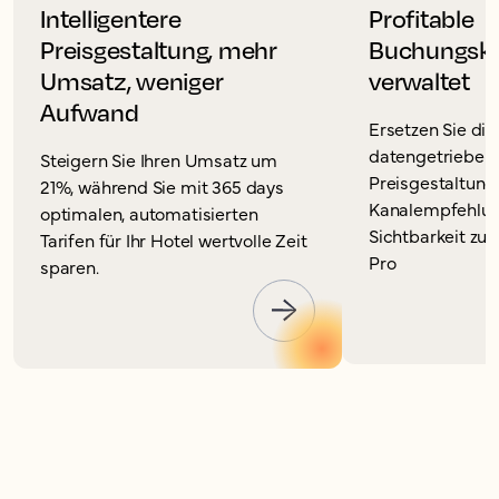
Intelligentere
Profitable
Preisgestaltung, mehr
Buchungska
Umsatz, weniger
verwaltet
Aufwand
Ersetzen Sie die
datengetriebene
Steigern Sie Ihren Umsatz um
Preisgestaltung
21%, während Sie mit 365 days
Kanalempfehlun
optimalen, automatisierten
Sichtbarkeit zu
Tarifen für Ihr Hotel wertvolle Zeit
Pro
sparen.