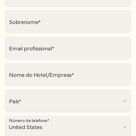
Sobrenome
*
Email profissional
*
Nome do Hotel/Empresa
*
País
*
Número de telefone
*