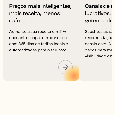
Preços mais inteligentes,
Canais de r
mais receita, menos
lucrativos, 
esforço
gerenciado
Aumente a sua receita em 21%
Substitua as su
enquanto poupa tempo valioso
recomendações 
com 365 dias de tarifas ideais e
canais com IA 
automatizadas para o seu hotel.
dados para max
visibilidade e m