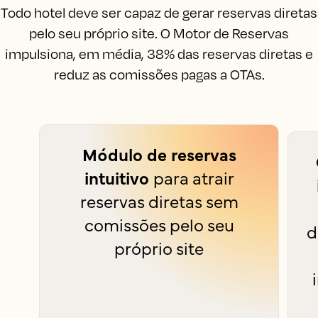
Todo hotel deve ser capaz de gerar reservas diretas
pelo seu próprio site. O Motor de Reservas
impulsiona, em média, 38% das reservas diretas e
reduz as comissões pagas a OTAs.
Módulo de reservas
intuitivo
para atrair
reservas diretas sem
comissões pelo seu
d
próprio site