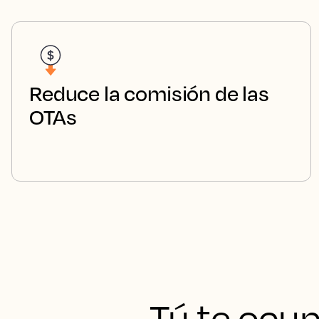
Reduce la comisión de las
OTAs
Tú te ocup