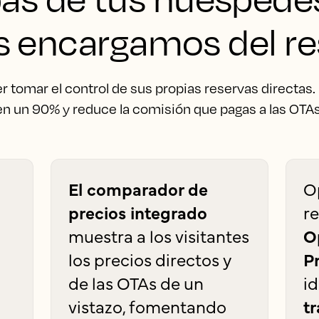
s encargamos del re
r tomar el control de sus propias reservas directas. 
en un 90% y reduce la comisión que pagas a las OTAs
El comparador de
O
precios integrado
r
muestra a los visitantes
O
los precios directos y
P
de las OTAs de un
i
vistazo, fomentando
t