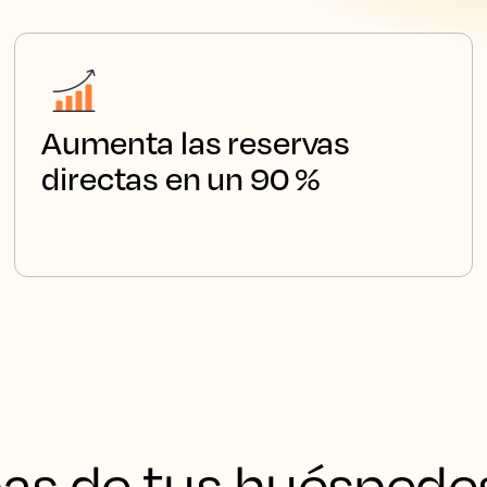
Aumenta las reservas
directas en un 90 %
as de tus huéspede