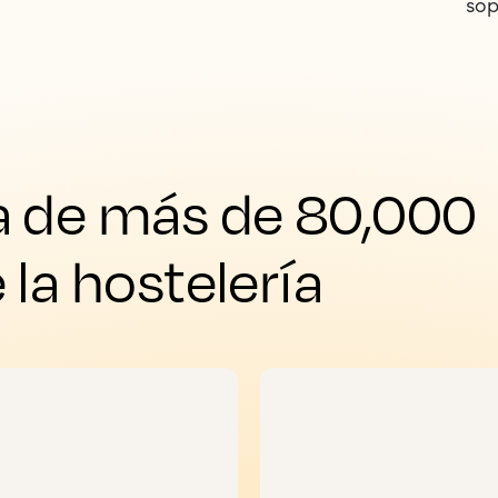
sop
a de más de 80,000 
 la hostelería