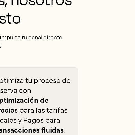
sto
Impulsa tu canal directo
.
ptimiza tu proceso de
eserva con
ptimización de
recios
para las tarifas
deales y Pagos para
ransacciones fluidas
.