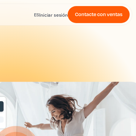
Contacte con ventas
Iniciar sesión
ES