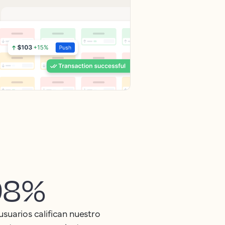
98%
 usuarios califican nuestro