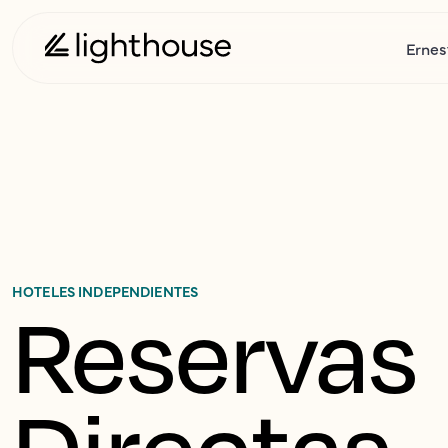
Ernes
HOTELES INDEPENDIENTES
Reservas 
Directas