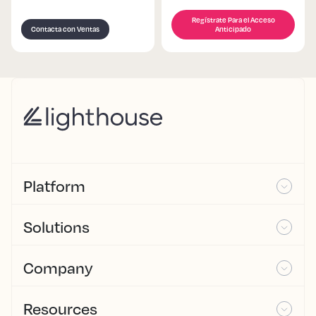
Regístrate Para el Acceso
Contacta con Ventas
Anticipado
Platform
Solutions
Company
Resources