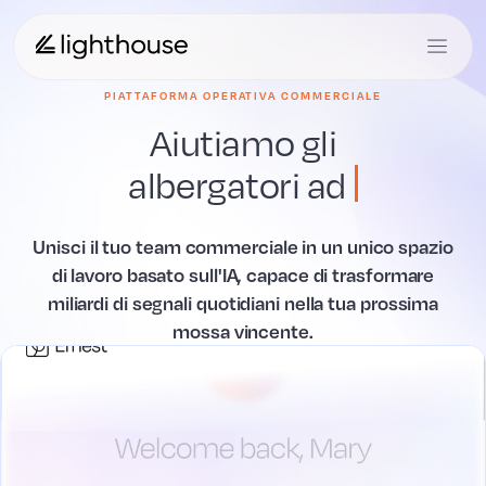
PIATTAFORMA OPERATIVA COMMERCIALE
Aiutiamo gli
albergatori ad
vincere
.
Unisci il tuo team commerciale in un unico spazio
di lavoro basato sull'IA, capace di trasformare
miliardi di segnali quotidiani nella tua prossima
mossa vincente.