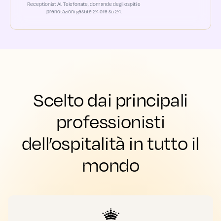
Receptionist AI. Telefonate, domande degli ospiti e
prenotazioni gestite 24 ore su 24.
Scelto dai principali
professionisti
dell’ospitalità in tutto il
mondo