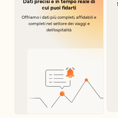
Dati precisi e in tempo reale di
cui puoi fidarti
Offriamo i dati più completi, affidabili e
completi nel settore dei viaggi e
dell’ospitalità