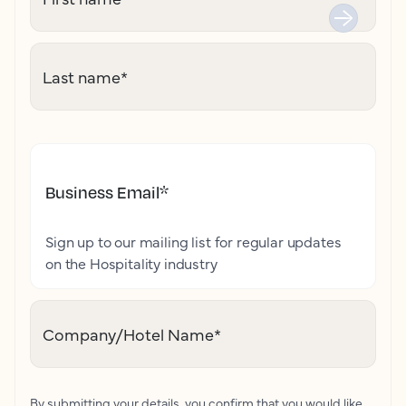
Last name
*
Business Email
*
Sign up to our mailing list for regular updates
on the Hospitality industry
Company/Hotel Name
*
By submitting your details, you confirm that you would like