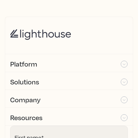
Platform
Solutions
Company
Resources
First name
*