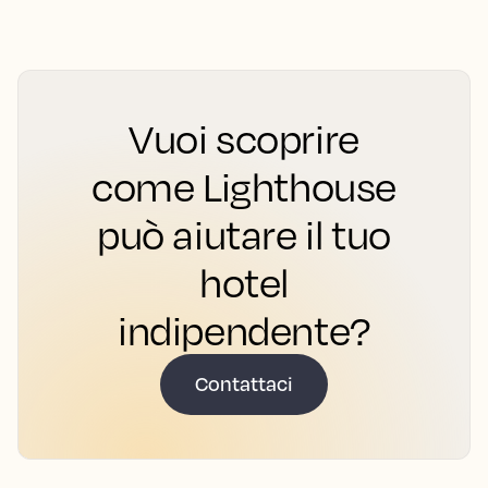
Vuoi scoprire
come Lighthouse
può aiutare il tuo
hotel
indipendente?
Contattaci