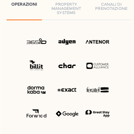
OPERAZIONI
PROPERTY
CANALI DI
MANAGEMENT
PRENOTAZIONE
SYSTEMS