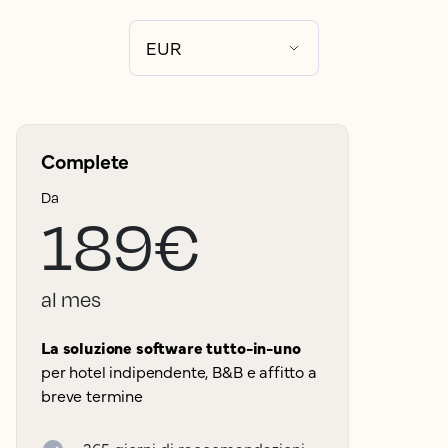
Complete
Da
189€
al mes
La soluzione software tutto-in-uno
per hotel indipendente, B&B e affitto a
breve termine