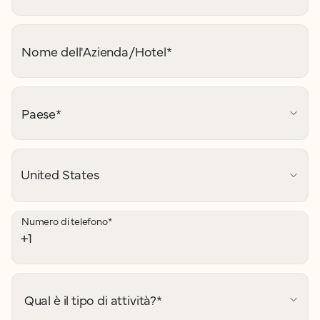
Nome dell'Azienda/Hotel
*
Paese
*
Numero di telefono
*
Qual è il tipo di attività?
*