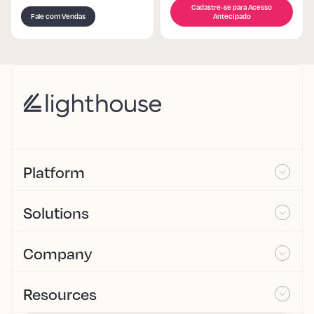
Cadastre-se para Acesso
Fale com Vendas
Antecipado
Platform
Solutions
Company
Resources