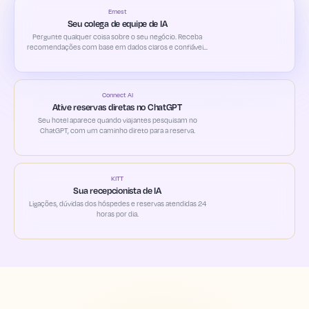
Ernest
Seu colega de equipe de IA
Pergunte qualquer coisa sobre o seu negócio. Receba
recomendações com base em dados claros e confiáveis.
Automatize tarefas e configure alertas personalizados de
acordo com suas prioridades.
Connect AI
Ative reservas diretas no ChatGPT
Seu hotel aparece quando viajantes pesquisam no
ChatGPT, com um caminho direto para a reserva.
KITT
Sua recepcionista de IA
Ligações, dúvidas dos hóspedes e reservas atendidas 24
horas por dia.