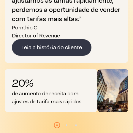
ajustamos as tarifas rapidamente,
perdemos a oportunidade de vender
com tarifas mais altas.”
Pornthip C.
Director of Revenue
Leia a história do cliente
20%
de aumento de receita com
ajustes de tarifa mais rápidos.