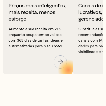
Preços mais inteligentes,
Canais de r
mais receita, menos
lucrativos, 
esforço
gerenciado
Aumente a sua receita em 21%
Substitua as su
enquanto poupa tempo valioso
recomendações 
com 365 dias de tarifas ideais e
canais com IA 
automatizadas para o seu hotel.
dados para max
visibilidade e m