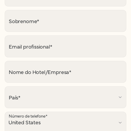
Sobrenome
*
Email profissional
*
Nome do Hotel/Empresa
*
País
*
Número de telefone
*