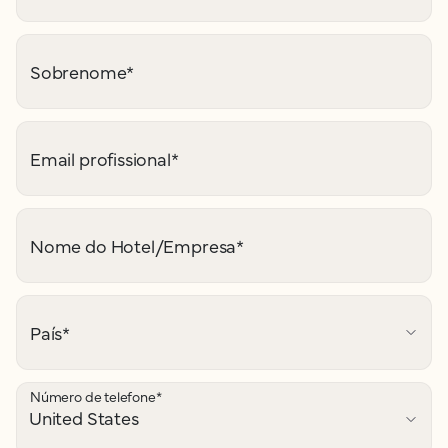
Sobrenome
*
Email profissional
*
Nome do Hotel/Empresa
*
País
*
Número de telefone
*