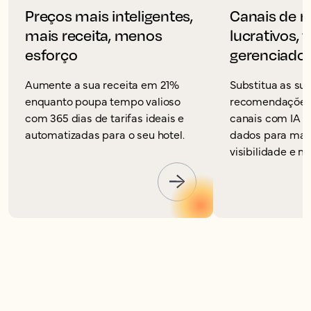
Preços mais inteligentes,
Canais de r
mais receita, menos
lucrativos, 
esforço
gerenciado
Aumente a sua receita em 21%
Substitua as su
enquanto poupa tempo valioso
recomendações 
com 365 dias de tarifas ideais e
canais com IA 
automatizadas para o seu hotel.
dados para max
visibilidade e m