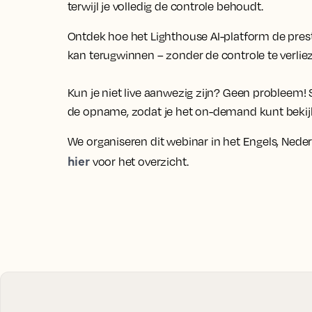
terwijl je volledig de controle behoudt.
Ontdek hoe het Lighthouse AI-platform de presta
kan terugwinnen – zonder de controle te verlie
Kun je niet live aanwezig zijn? Geen probleem! S
de opname, zodat je het on-demand kunt bekij
We organiseren dit webinar in het Engels, Nederla
hier
voor het overzicht.