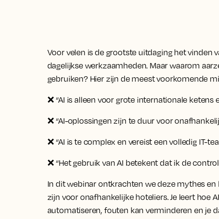
Voor velen is de grootste uitdaging het vinden 
dagelijkse werkzaamheden. Maar waarom aarzel
gebruiken? Hier zijn de meest voorkomende mi
❌
“AI is alleen voor grote internationale keten
❌
“AI-oplossingen zijn te duur voor onafhankelij
❌
“AI is te complex en vereist een volledig IT-t
❌
“Het gebruik van AI betekent dat ik de controle
In dit webinar ontkrachten we deze mythes en
zijn voor onafhankelijke hoteliers. Je leert hoe A
automatiseren, fouten kan verminderen en je 