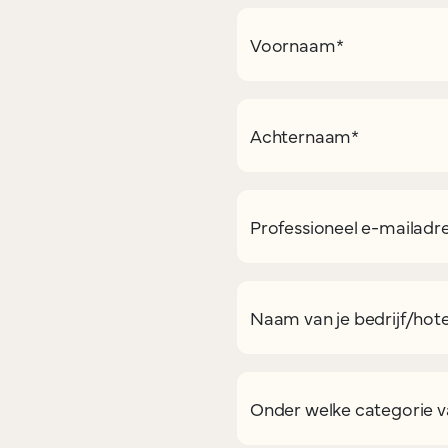
Voornaam
*
Achternaam
*
Professioneel e-mailadr
Naam van je bedrijf/hote
Onder welke categorie va