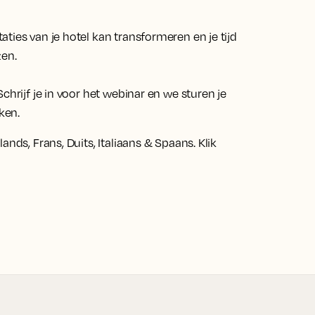
ties van je hotel kan transformeren en je tijd
zen.
chrijf je in voor het webinar en we sturen je
ken.
nds, Frans, Duits, Italiaans & Spaans. Klik