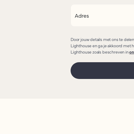
Adres
Door jouw details met ons te dele
Lighthouse en ga je akkoord met h
Lighthouse zoals beschreven in
on