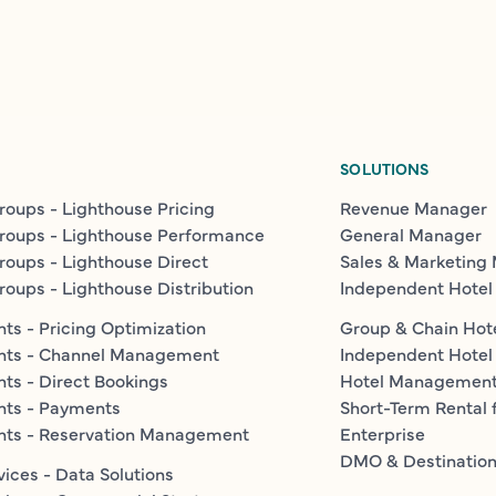
SOLUTIONS
roups - Lighthouse Pricing
Revenue Manager
roups - Lighthouse Performance
General Manager
roups - Lighthouse Direct
Sales & Marketing
roups - Lighthouse Distribution
Independent Hotel
ts - Pricing Optimization
Group & Chain Hot
nts - Channel Management
Independent Hotel
ts - Direct Bookings
Hotel Managemen
nts - Payments
Short-Term Rental 
nts - Reservation Management
Enterprise
DMO & Destinatio
vices - Data Solutions