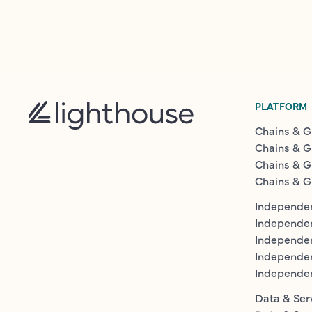
PLATFORM
Chains & G
Chains & G
Chains & G
Chains & G
Independen
Independe
Independen
Independe
Independe
Data & Ser