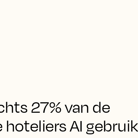
echts 27% van de
 hoteliers AI gebrui