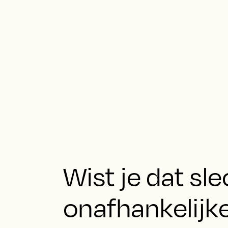
Wist je dat sl
onafhankelijke