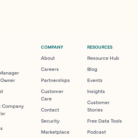
COMPANY
RESOURCES
About
Resource Hub
Careers
Blog
 Manager
 Owner
Partnerships
Events
el
Customer
Insights
Care
Customer
t Company
Contact
Stories
for
Security
Free Data Tools
ns
Marketplace
Podcast