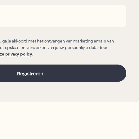
n, ga je akkoord met het ontvangen van marketing emails van
et opslaan en verwerken van jouw persoonlijke data door
ze privacy policy
.