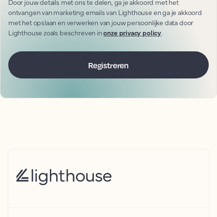
Door jouw details met ons te delen, ga je akkoord met het
ontvangen van marketing emails van Lighthouse en ga je akkoord
met het opslaan en verwerken van jouw persoonlijke data door
Lighthouse zoals beschreven in
onze privacy policy
.