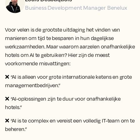
Business Development Manager Benelux
Voor velen is de grootste uitdaging het vinden van
manieren om tijd te besparen in hun dagelijkse
werkzaamheden. Maar waarom aarzelen onafhankelijke
hotels om AI te gebruiken? Hier zijn de meest
voorkomende misvattingen:
❌
“AI is alleen voor grote internationale ketens en grote
managementbedrijven.”
❌
“AI-oplossingen zijn te duur voor onafhankelijke
hotels.”
❌
“AI is te complex en vereist een volledig IT-team om te
beheren.”