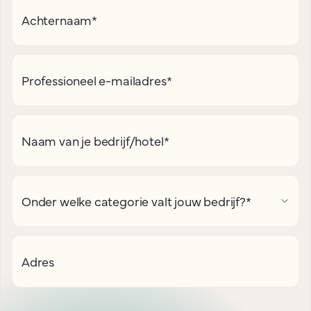
Achternaam
*
Professioneel e-mailadres
*
Naam van je bedrijf/hotel
*
Onder welke categorie valt jouw bedrijf?
*
Adres