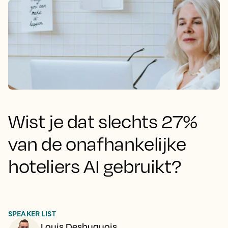
Wist je dat slechts 27%
van de onafhankelijke
hoteliers AI gebruikt?
SPEAKER LIST
Louis Desbuquois