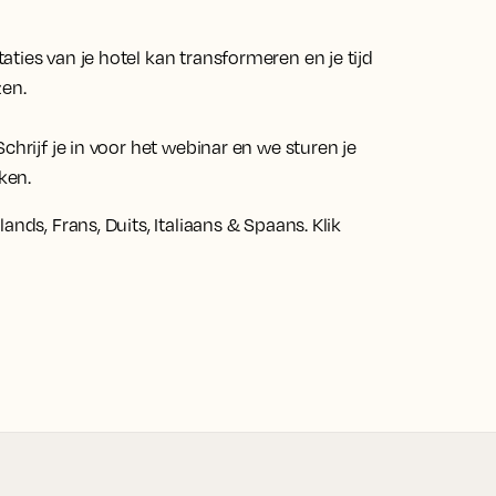
ties van je hotel kan transformeren en je tijd
zen.
chrijf je in voor het webinar en we sturen je
ken.
nds, Frans, Duits, Italiaans & Spaans. Klik