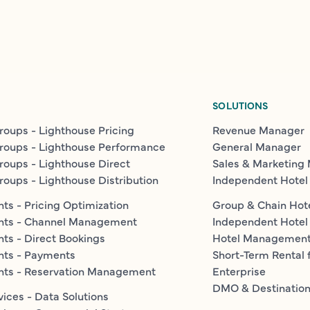
SOLUTIONS
roups - Lighthouse Pricing
Revenue Manager
roups - Lighthouse Performance
General Manager
roups - Lighthouse Direct
Sales & Marketing
roups - Lighthouse Distribution
Independent Hotel
ts - Pricing Optimization
Group & Chain Hot
nts - Channel Management
Independent Hotel
ts - Direct Bookings
Hotel Managemen
nts - Payments
Short-Term Rental 
nts - Reservation Management
Enterprise
DMO & Destinatio
vices - Data Solutions