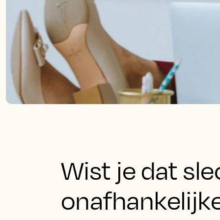
Wist je dat sl
onafhankelijke