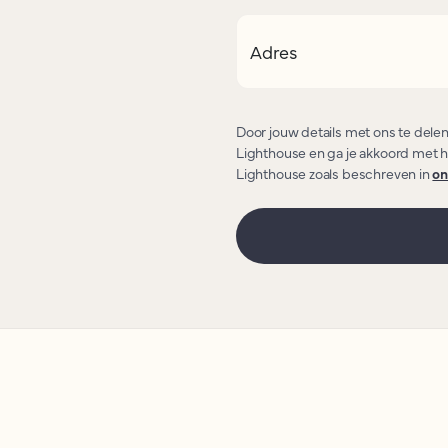
Adres
Door jouw details met ons te dele
Lighthouse en ga je akkoord met h
Lighthouse zoals beschreven in
on