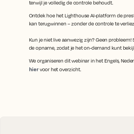
terwijl je volledig de controle behoudt.
Ontdek hoe het Lighthouse AI-platform de presta
kan terugwinnen – zonder de controle te verlie
Kun je niet live aanwezig zijn? Geen probleem! S
de opname, zodat je het on-demand kunt bekij
We organiseren dit webinar in het Engels, Nederla
hier
voor het overzicht.