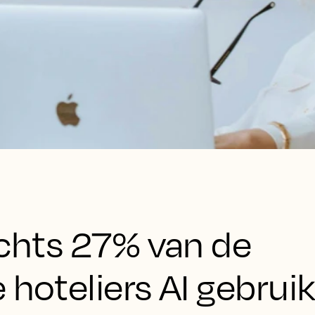
echts 27% van de
 hoteliers AI gebrui