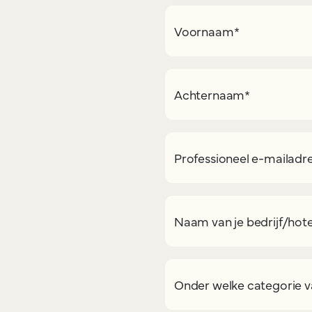
Voornaam
*
Achternaam
*
Professioneel e-mailadr
Naam van je bedrijf/hote
Onder welke categorie va