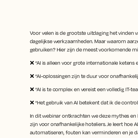
Voor velen is de grootste uitdaging het vinden 
dagelijkse werkzaamheden. Maar waarom aarzel
gebruiken? Hier zijn de meest voorkomende mi
❌
“AI is alleen voor grote internationale keten
❌
“AI-oplossingen zijn te duur voor onafhankelij
❌
“AI is te complex en vereist een volledig IT-t
❌
“Het gebruik van AI betekent dat ik de controle
In dit webinar ontkrachten we deze mythes en
zijn voor onafhankelijke hoteliers. Je leert hoe A
automatiseren, fouten kan verminderen en je 