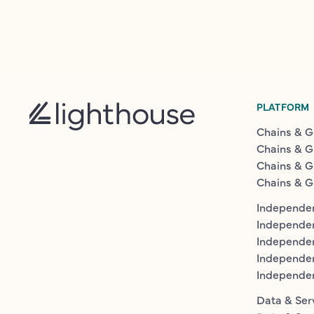
PLATFORM
Chains & G
Chains & G
Chains & G
Chains & G
Independen
Independe
Independen
Independe
Independe
Data & Ser