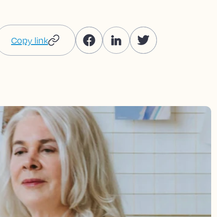
Copy link