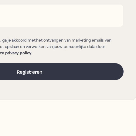
n, ga je akkoord met het ontvangen van marketing emails van
et opslaan en verwerken van jouw persoonlijke data door
ze privacy policy
.