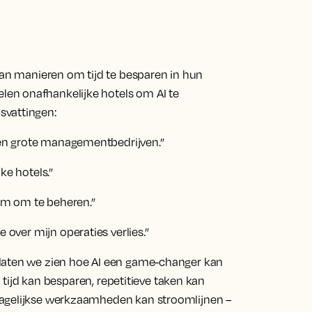
van manieren om tijd te besparen in hun
en onafhankelijke hotels om AI te
svattingen:
s en grote managementbedrijven.”
ke hotels.”
eam om te beheren.”
 over mijn operaties verlies.”
 laten we zien hoe AI een game-changer kan
I tijd kan besparen, repetitieve taken kan
dagelijkse werkzaamheden kan stroomlijnen –