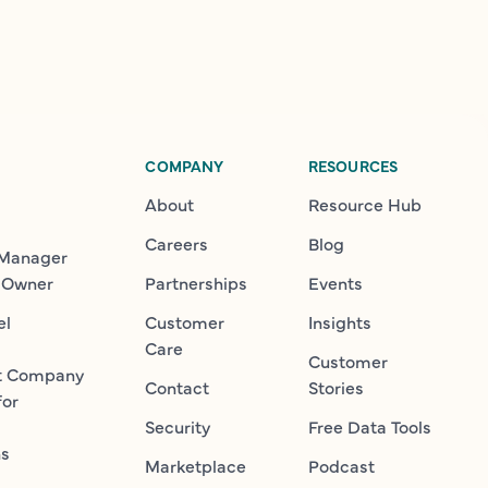
COMPANY
RESOURCES
About
Resource Hub
Careers
Blog
 Manager
 Owner
Partnerships
Events
el
Customer
Insights
Care
Customer
t Company
Contact
Stories
for
Security
Free Data Tools
ns
Marketplace
Podcast