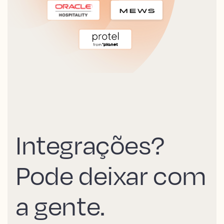
Integrações?
Pode deixar com
a gente.