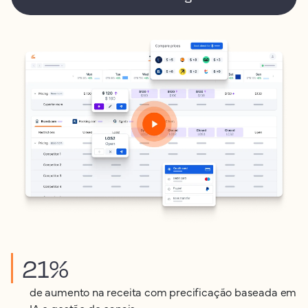
21%
de aumento na receita com precificação baseada em
IA e gestão de canais