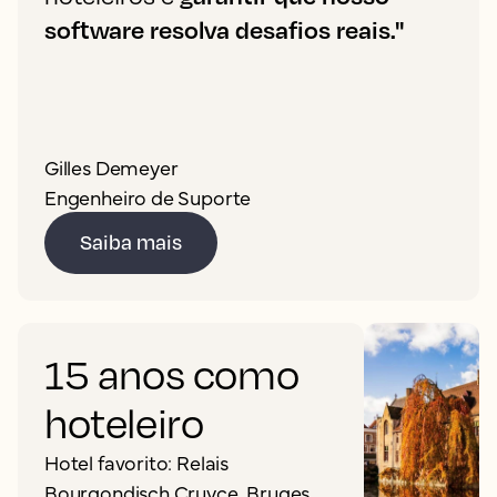
software resolva desafios reais."
Gilles Demeyer
Engenheiro de Suporte
Saiba mais
15 anos como
hoteleiro
Hotel favorito: Relais
Bourgondisch Cruyce, Bruges