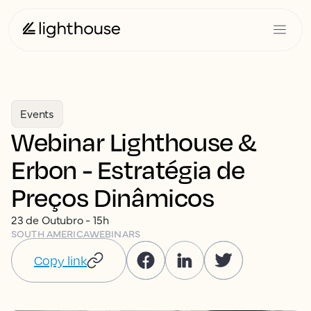
Events
Webinar Lighthouse &
Erbon - Estratégia de
Preços Dinâmicos
23 de Outubro - 15h
SOUTH AMERICA
WEBINARS
Copy link