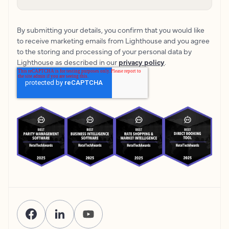
By submitting your details, you confirm that you would like
to receive marketing emails from Lighthouse and you agree
to the storing and processing of your personal data by
Lighthouse as described in our
privacy policy
.