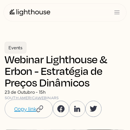
Events
Webinar Lighthouse &
Erbon - Estratégia de
Preços Dinâmicos
23 de Outubro - 15h
SOUTH AMERICA
WEBINARS
Copy link