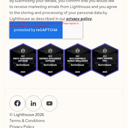
By submitting your details, you confirm that you would like
to receive marketing emails from Lighthouse and you agree
to the storing and processing of your personal data by
Lighthouse as described in our
privacy policy
.
© Lighthouse
2026
Terms & Conditions
Privacy Policy