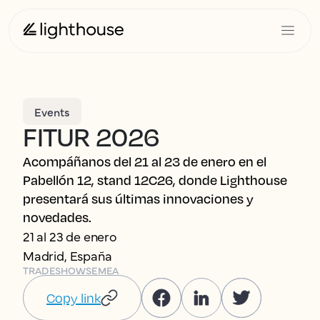
Events
FITUR 2026
Acompáñanos del 21 al 23 de enero en el
Pabellón 12, stand 12C26, donde Lighthouse
presentará sus últimas innovaciones y
novedades.
21 al 23 de enero
Madrid, España
TRADESHOWS
EMEA
Copy link