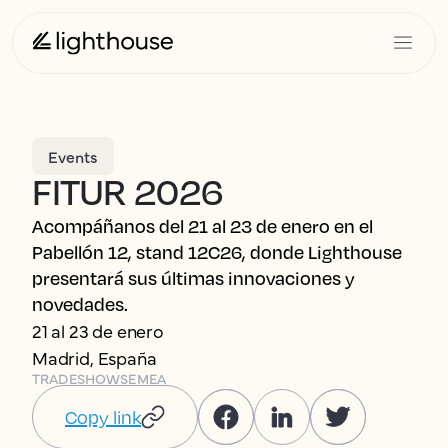
Events
FITUR 2026
Acompáñanos del 21 al 23 de enero en el
Pabellón 12, stand 12C26, donde Lighthouse
presentará sus últimas innovaciones y
novedades.
21 al 23 de enero
Madrid, España
TRADESHOWS
EMEA
Copy link