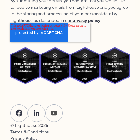
By submitting your details, you confirm that you would like
to receive marketing emails from Lighthouse and you agree
to the storing and processing of your personal data by
Lighthouse as described in our
privacy policy
.
© Lighthouse
2026
Terms & Conditions
Privacy Policy