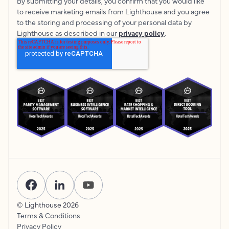
By submitting your details, you confirm that you would like
to receive marketing emails from Lighthouse and you agree
to the storing and processing of your personal data by
Lighthouse as described in our
privacy policy
.
© Lighthouse
2026
Terms & Conditions
Privacy Policy