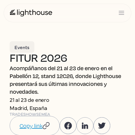
Events
FITUR 2026
Acompáñanos del 21 al 23 de enero en el
Pabellón 12, stand 12C26, donde Lighthouse
presentará sus últimas innovaciones y
novedades.
21 al 23 de enero
Madrid, España
TRADESHOWS
EMEA
Copy link