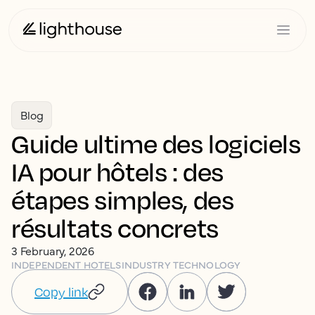
Blog
Guide ultime des logiciels
IA pour hôtels : des
étapes simples, des
résultats concrets
3 February, 2026
INDEPENDENT HOTELS
INDUSTRY TECHNOLOGY
Copy link