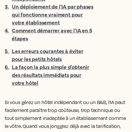
3
.
Un déploiement de l'IA par phases
qui fonctionne vraiment pour
votre établissement
4
.
Comment démarrer avec l'IA en 5
étapes
5
.
Les erreurs courantes à éviter
pour les petits hôtels
6
.
La façon la plus simple d'obtenir
des résultats immédiats pour
votre hôtel
Si vous gérez un hôtel indépendant ou un B&B, l'IA peut
facilement paraître trop coûteuse, trop technique ou
tout simplement inadaptée à un établissement comme
le vôtre. Quand vous jongglez déjà avec la tarification,