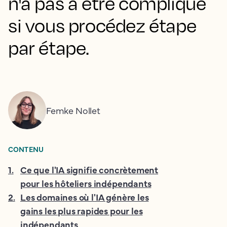
n'a pas à être compliqué
si vous procédez étape
par étape.
Femke Nollet
CONTENU
1
.
Ce que l'IA signifie concrètement
pour les hôteliers indépendants
2
.
Les domaines où l'IA génère les
gains les plus rapides pour les
indépendants