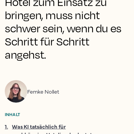
Hotel zum Einsatz zu
bringen, muss nicht
schwer sein, wenn du es
Schritt für Schritt
angehst.
Femke Nollet
INHALT
1
.
Was KI tatsächlich für