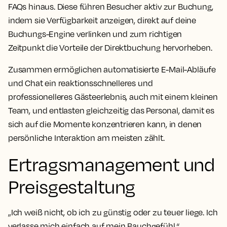
FAQs hinaus. Diese führen Besucher aktiv zur Buchung,
indem sie Verfügbarkeit anzeigen, direkt auf deine
Buchungs-Engine verlinken und zum richtigen
Zeitpunkt die Vorteile der Direktbuchung hervorheben.
Zusammen ermöglichen automatisierte E-Mail-Abläufe
und Chat ein reaktionsschnelleres und
professionelleres Gästeerlebnis, auch mit einem kleinen
Team, und entlasten gleichzeitig das Personal, damit es
sich auf die Momente konzentrieren kann, in denen
persönliche Interaktion am meisten zählt.
Ertragsmanagement und
Preisgestaltung
„Ich weiß nicht, ob ich zu günstig oder zu teuer liege. Ich
verlasse mich einfach auf mein Bauchgefühl.“