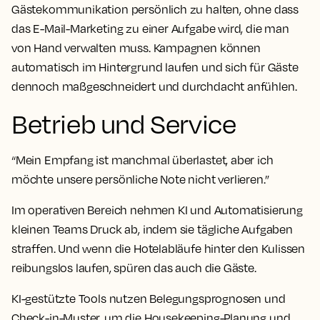
Gästekommunikation persönlich zu halten, ohne dass
das E-Mail-Marketing zu einer Aufgabe wird, die man
von Hand verwalten muss. Kampagnen können
automatisch im Hintergrund laufen und sich für Gäste
dennoch maßgeschneidert und durchdacht anfühlen.
Betrieb und Service
“Mein Empfang ist manchmal überlastet, aber ich
möchte unsere persönliche Note nicht verlieren.”
Im operativen Bereich nehmen KI und Automatisierung
kleinen Teams Druck ab, indem sie tägliche Aufgaben
straffen. Und wenn die Hotelabläufe hinter den Kulissen
reibungslos laufen, spüren das auch die Gäste.
KI-gestützte Tools nutzen Belegungsprognosen und
Check-in-Muster, um die Housekeeping-Planung und