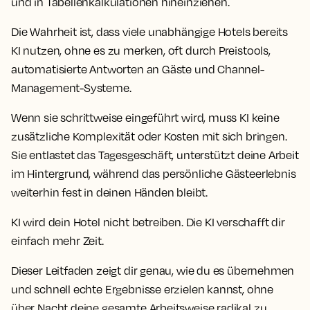
und in Tabellenkalkulationen hineinziehen.
Die Wahrheit ist, dass viele unabhängige Hotels bereits
KI nutzen, ohne es zu merken, oft durch Preistools,
automatisierte Antworten an Gäste und Channel-
Management-Systeme.
Wenn sie schrittweise eingeführt wird, muss KI keine
zusätzliche Komplexität oder Kosten mit sich bringen.
Sie entlastet das Tagesgeschäft, unterstützt deine Arbeit
im Hintergrund, während das persönliche Gästeerlebnis
weiterhin fest in deinen Händen bleibt.
KI wird dein Hotel nicht betreiben. Die KI verschafft dir
einfach mehr Zeit.
Dieser Leitfaden zeigt dir genau, wie du es übernehmen
und schnell echte Ergebnisse erzielen kannst, ohne
über Nacht deine gesamte Arbeitsweise radikal zu