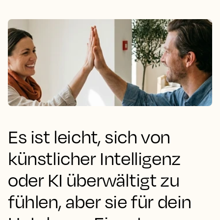
Es ist leicht, sich von
künstlicher Intelligenz
oder KI überwältigt zu
fühlen, aber sie für dein