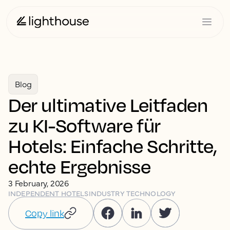
Blog
Der ultimative Leitfaden
zu KI-Software für
Hotels: Einfache Schritte,
echte Ergebnisse
3 February, 2026
INDEPENDENT HOTELS
INDUSTRY TECHNOLOGY
Copy link