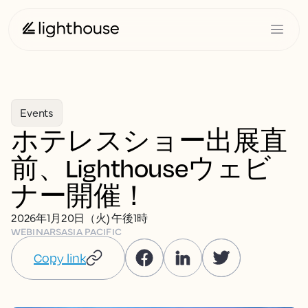
Events
ホテレスショー出展直
前、Lighthouseウェビ
ナー開催！
2026年1月20日（火) 午後1時
WEBINARS
ASIA PACIFIC
Copy link