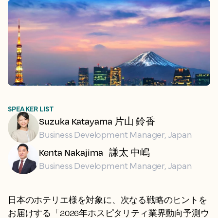
SPEAKER LIST
Suzuka Katayama 片山 鈴香
Business Development Manager, Japan
Kenta Nakajima 謙太 中嶋
Business Development Manager, Japan
日本のホテリエ様を対象に、次なる戦略のヒントを
お届けする「2026年ホスピタリティ業界動向予測ウ