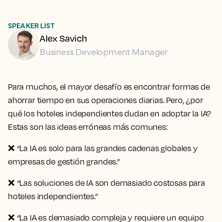
SPEAKER LIST
Alex Savich
Business Development Manager
Para muchos, el mayor desafío es encontrar formas de
ahorrar tiempo en sus operaciones diarias. Pero, ¿por
qué los hoteles independientes dudan en adoptar la IA?
Estas son las ideas erróneas más comunes:
❌
“La IA es solo para las grandes cadenas globales y
empresas de gestión grandes.”
❌
“Las soluciones de IA son demasiado costosas para
hoteles independientes.”
❌
“La IA es demasiado compleja y requiere un equipo