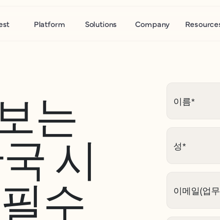
est
Platform
Solutions
Company
Resource
 보는
이름
*
한국 시
성
*
 필수
이메일(업무