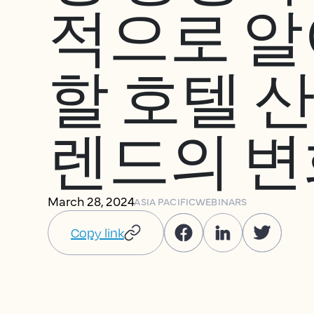
적으로 
할 호텔 
렌드의 변
March 28, 2024
ASIA PACIFIC
WEBINARS
Copy link