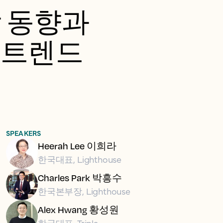
장 동향과
 트렌드
SPEAKERS
Heerah Lee 이희라
한국대표, Lighthouse
Charles Park 박흥수
한국본부장, Lighthouse
Alex Hwang 황성원
한국대표, Tripla