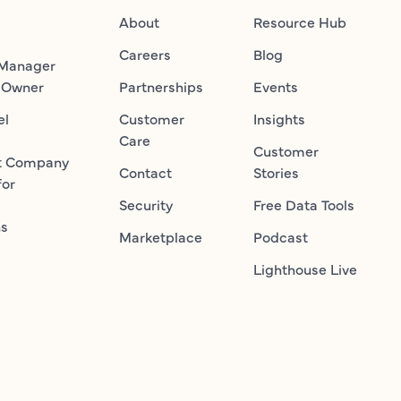
About
Resource Hub
Careers
Blog
 Manager
 Owner
Partnerships
Events
el
Customer
Insights
Care
Customer
t Company
Contact
Stories
for
Security
Free Data Tools
ns
Marketplace
Podcast
Lighthouse Live