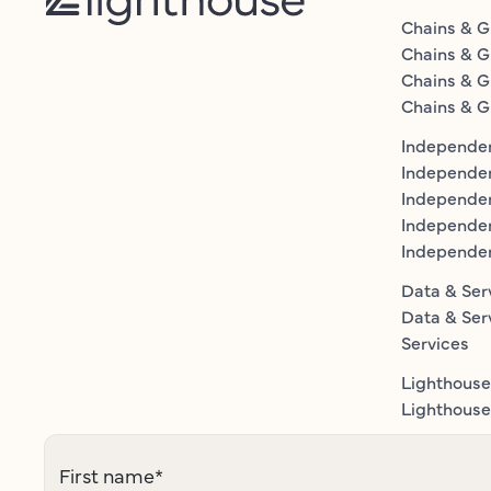
Chains & G
Chains & G
Chains & G
Chains & G
Independen
Independe
Independen
Independe
Independe
Data & Ser
Data & Ser
Services
Lighthouse
Lighthouse 
First name
*