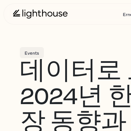
Ern
Events
데이터로
2024년 
장 동향과