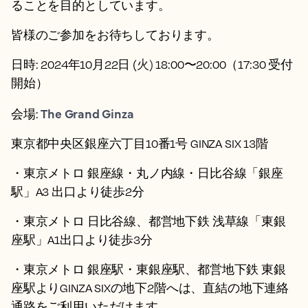
ることを目的としています。
皆様のご参加をお待ちしております。
日時:
2024年10月22日 (
火)
18:00〜20:00（17:30 受付
開始）
The Grand Ginza
会場:
東京都中央区銀座六丁目10番1号 GINZA SIX 13階
・東京メトロ 銀座線・丸ノ内線・日比谷線「銀座
駅」A3 出口より徒歩2分
・東京メトロ 日比谷線、都営地下鉄 浅草線「東銀
座駅」A1出口より徒歩3分
・東京メトロ 銀座駅・東銀座駅、都営地下鉄 東銀
座駅よりGINZA SIXの地下2階へは、直結の地下連絡
通路をご利用いただけます。