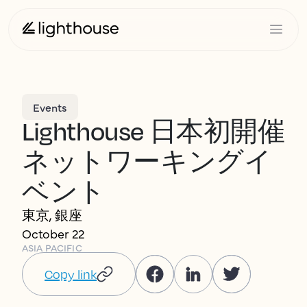
Events
Lighthouse 日本初開催
ネットワーキングイ
ベント
東京, 銀座
October 22
ASIA PACIFIC
Copy link