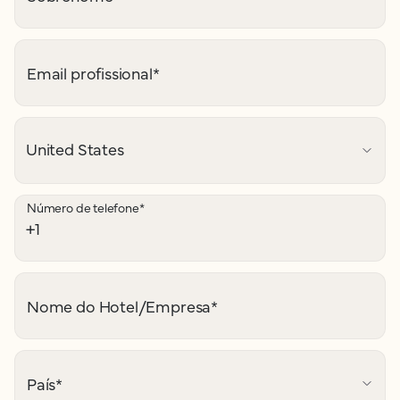
Email profissional
*
Número de telefone
*
Nome do Hotel/Empresa
*
País
*