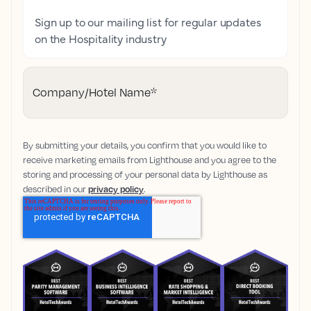
Sign up to our mailing list for regular updates
on the Hospitality industry
Company/Hotel Name
*
By submitting your details, you confirm that you would like to
receive marketing emails from Lighthouse and you agree to the
storing and processing of your personal data by Lighthouse as
described in our
privacy policy
.