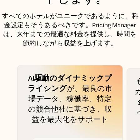
すべてのホテルがユニークであるように、料
金設定もそうあるべきです。Pricing Manager
は、来年までの最適な料金を提供し、時間を
節約しながら収益を上げます。
AI駆動のダイナミックプ
ライシング
が、最良の市
場データ、稼働率、特定
の競合他社に基づき、収
益を最大化をサポート