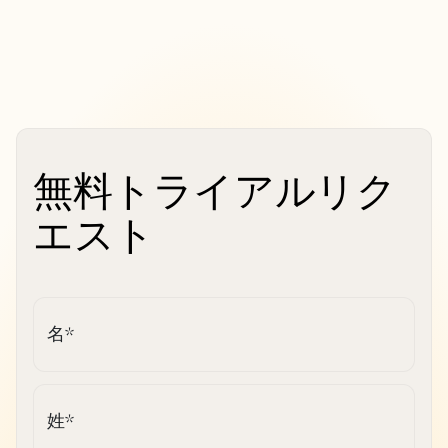
無料トライアルリク
エスト
名
*
姓
*