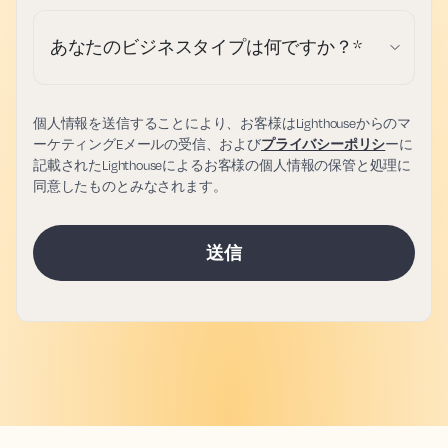
あなたのビジネスタイプは何ですか？
*
個人情報を送信することにより、お客様はLighthouseからのマ
ーケティングEメールの受信、および
プライバシーポリシ
ーに
記載されたLighthouseによるお客様の個人情報の保管と処理に
同意したものとみなされます。