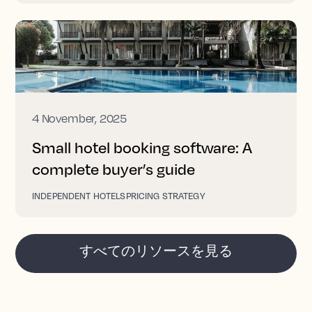
4 November, 2025
Small hotel booking software: A
complete buyer’s guide
INDEPENDENT HOTELS
PRICING STRATEGY
すべてのリソースを見る