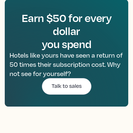
Earn $50 for every
dollar
you spend
Hotels like yours have seen a return of
50 times their subscription cost. Why
not see for yourself?
Talk to sales