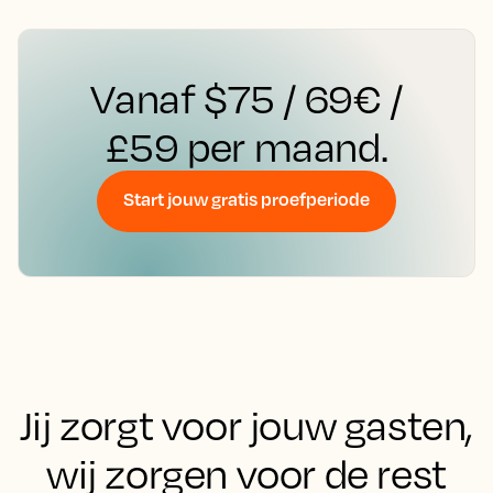
Vanaf $75 / 69€ /
£59 per maand.
Start jouw gratis proefperiode
Jij zorgt voor jouw gasten,
wij zorgen voor de rest