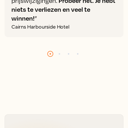
prijswijzigingen.
Probeer het. Je hebt
niets te verliezen en veel te
winnen!
”
Cairns Harbourside Hotel