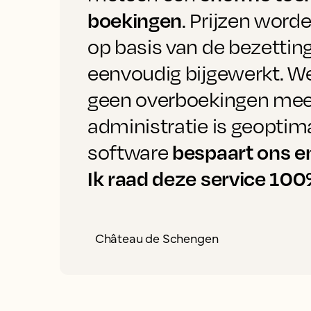
boekingen
. Prijzen wor
op basis van de bezettin
eenvoudig bijgewerkt. W
geen overboekingen mee
administratie is geoptim
bespaart ons en
software
Ik raad deze service 100
Château de Schengen