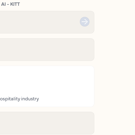
AI - KITT
ospitality industry