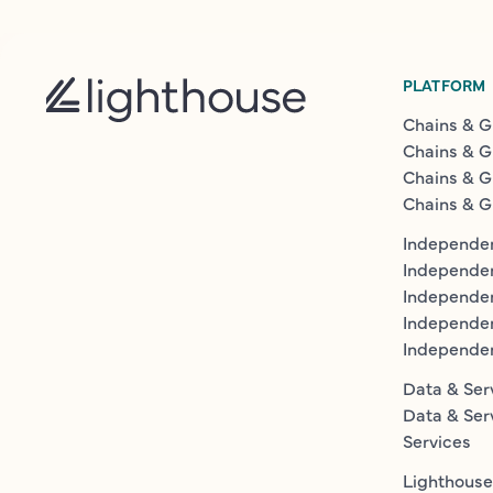
PLATFORM
Chains & G
Chains & G
Chains & G
Chains & G
Independen
Independe
Independen
Independe
Independe
Data & Ser
Data & Ser
Services
Lighthouse