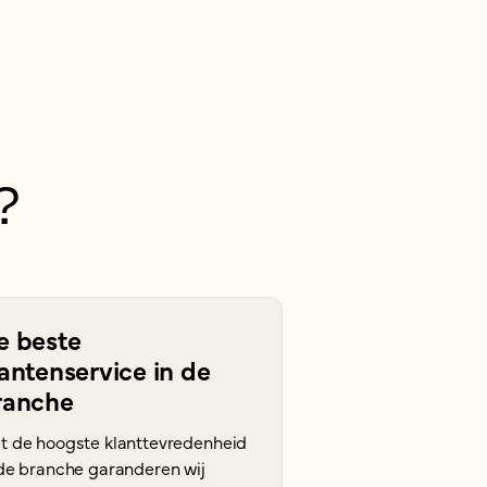
?
e beste
antenservice in de
ranche
t de hoogste klanttevredenheid
 de branche garanderen wij