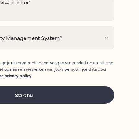
lefoonnummer
*
erty Management System?
, ga je akkoord met het ontvangen van marketing emails van
et opslaan en verwerken van jouw persoonlijke data door
ze privacy policy
.