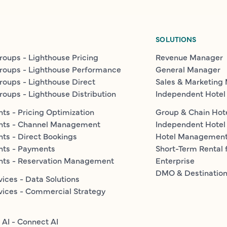
SOLUTIONS
roups - Lighthouse Pricing
Revenue Manager
roups - Lighthouse Performance
General Manager
roups - Lighthouse Direct
Sales & Marketing
roups - Lighthouse Distribution
Independent Hotel
ts - Pricing Optimization
Group & Chain Hot
nts - Channel Management
Independent Hotel
ts - Direct Bookings
Hotel Managemen
nts - Payments
Short-Term Rental 
nts - Reservation Management
Enterprise
DMO & Destinatio
vices - Data Solutions
vices - Commercial Strategy
 AI - Connect AI