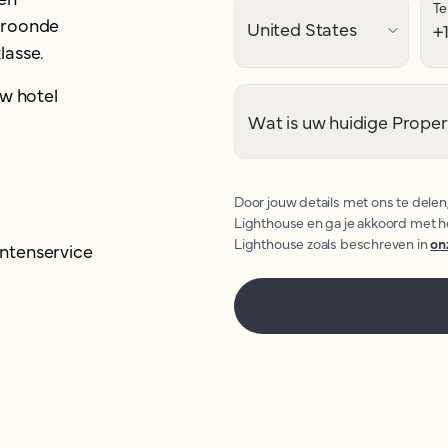
Te
kroonde
lasse.
uw hotel
Wat is uw huidige Prop
Door jouw details met ons te delen
Lighthouse en ga je akkoord met h
Lighthouse zoals beschreven in
on
antenservice