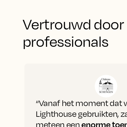
Vertrouwd door 
“Vanaf het moment dat 
Lighthouse gebruikten, 
enorme toe
meteen een