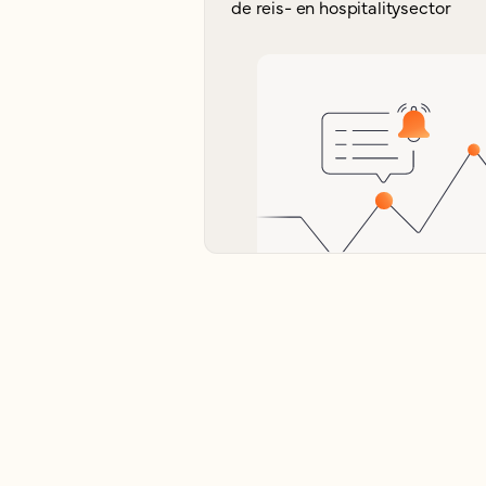
de reis- en hospitalitysector