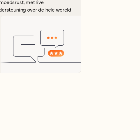
moedsrust, met live
dersteuning over de hele wereld