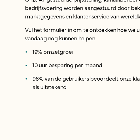
bedrijfsvoering worden aangestuurd door be
marktgegevens en klantenservice van wereldk
Vul het formulier in om te ontdekken hoe we 
vandaag nog kunnen helpen.
19% omzetgroei
10 uur besparing per maand
98% van de gebruikers beoordeelt onze kl
als uitstekend