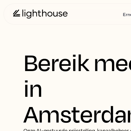
Ern
Bereik me
in
Amsterd
Onze AI-gestuurde prijsstelling, kanaalbeheer