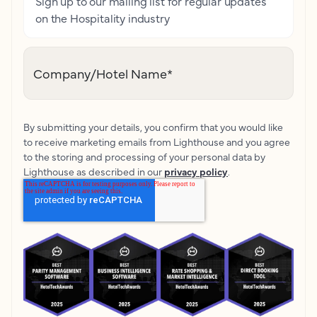
Sign up to our mailing list for regular updates
on the Hospitality industry
Company/Hotel Name
*
By submitting your details, you confirm that you would like
to receive marketing emails from Lighthouse and you agree
to the storing and processing of your personal data by
Lighthouse as described in our
privacy policy
.