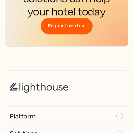
your hotel today
Request free trial
Platform