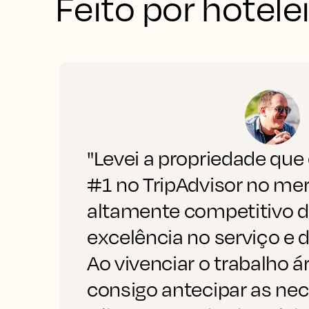
Feito por hotele
"Levei a propriedade que
#1 no TripAdvisor no me
altamente competitivo d
excelência no serviço e 
Ao vivenciar o trabalho á
consigo antecipar as nec