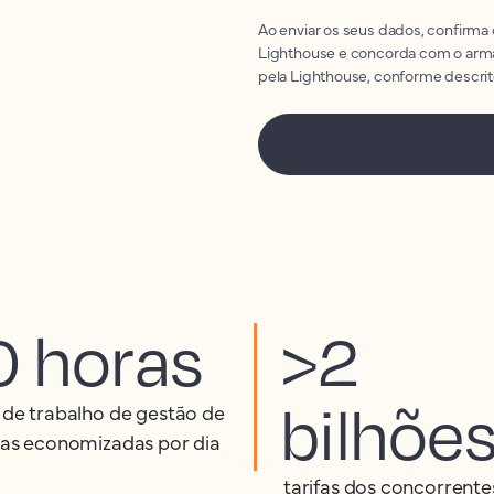
Ao enviar os seus dados, confirma
Lighthouse e concorda com o arm
pela Lighthouse, conforme descri
0 horas
>2
bilhõe
 de trabalho de gestão de
tas economizadas por dia
tarifas dos concorrente