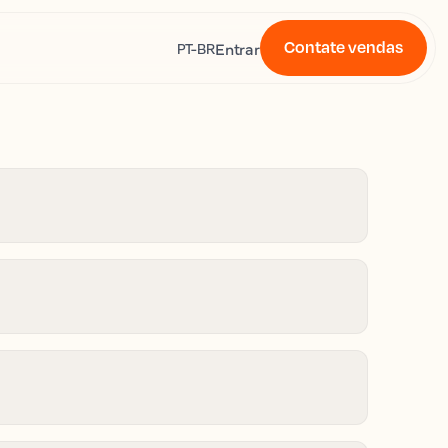
Contate vendas
s
Entrar
PT-BR