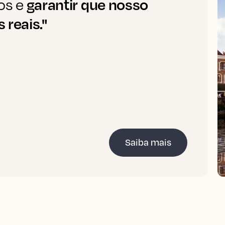
garantir que nosso
os e
 reais."
Saiba mais