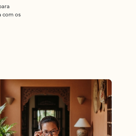
para
ia com os