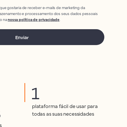
 que gostaria de receber e-mails de marketing da
azenamento e processamento dos seus dados pessoais
to na
nossa política de privacidade
.
1
s
plataforma fácil de usar para
todas as suas necessidades
s