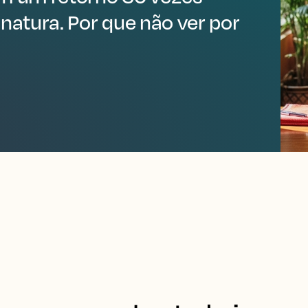
natura. Por que não ver por