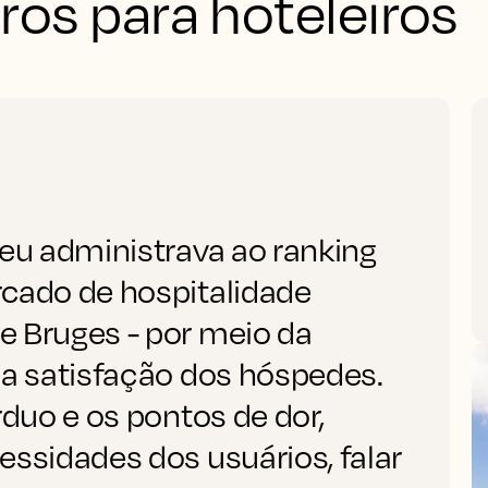
iros para hoteleiros
 eu administrava ao ranking
rcado de hospitalidade
e Bruges - por meio da
da satisfação dos hóspedes.
rduo e os pontos de dor,
essidades dos usuários, falar