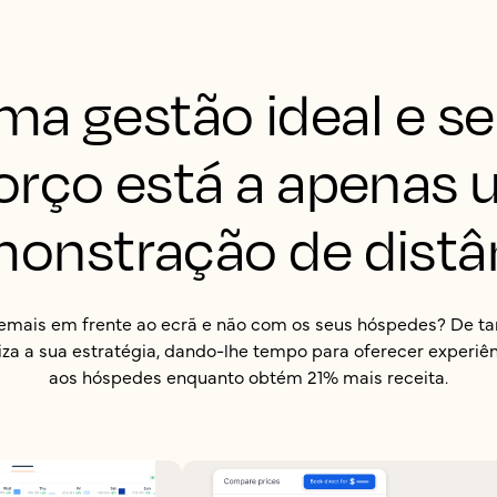
ma gestão ideal e s
orço está a apenas
onstração de distâ
mais em frente ao ecrã e não com os seus hóspedes? De tari
za a sua estratégia, dando-lhe tempo para oferecer experiê
aos hóspedes enquanto obtém 21% mais receita.