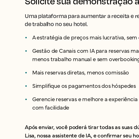
Solicite sua demonstração a
Uma plataforma para aumentar a receita e re
de trabalho no seu hotel.
A estratégia de preços mais lucrativa, sem
Gestão de Canais com IA para reservas mais
menos trabalho manual e sem overbookin
Mais reservas diretas, menos comissão
Simplifique os pagamentos dos hóspedes
Gerencie reservas e melhore a experiênci
com facilidade
Após enviar, você poderá tirar todas as suas 
Lisa, nossa assistente de IA, e confirmar seu ho