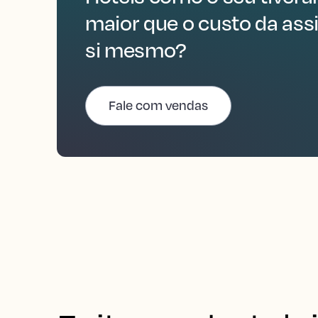
maior que o custo da assi
si mesmo?
Fale com vendas