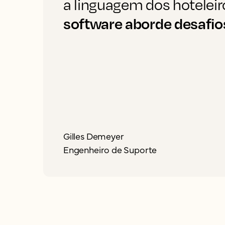
a linguagem dos hoteleir
software aborde desafios
Gilles Demeyer
Engenheiro de Suporte