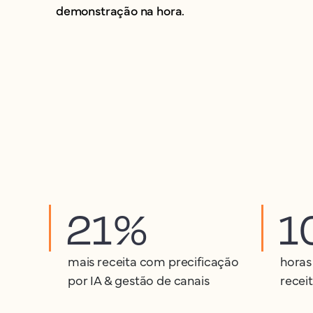
demonstração na hora.
21%
1
mais receita com precificação
horas
por IA & gestão de canais
recei