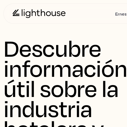
Ernes
Descubre 
información 
útil sobre la 
industria 
