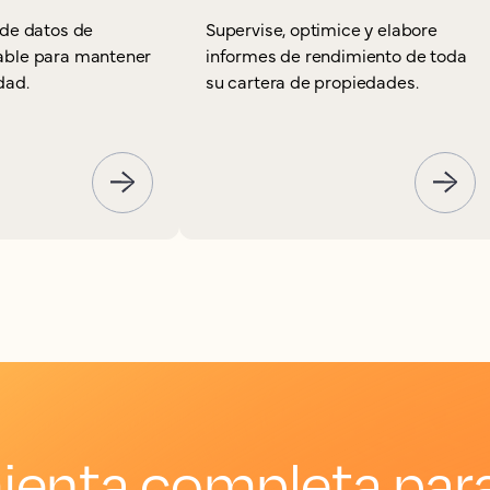
 de datos de
Supervise, optimice y elabore
iable para mantener
informes de rendimiento de toda
dad.
su cartera de propiedades.
ienta completa par