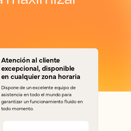
Atención al cliente
excepcional, disponible
en cualquier zona horaria
Dispone de un excelente equipo de
asistencia en todo el mundo para
garantizar un funcionamiento fluido en
todo momento.