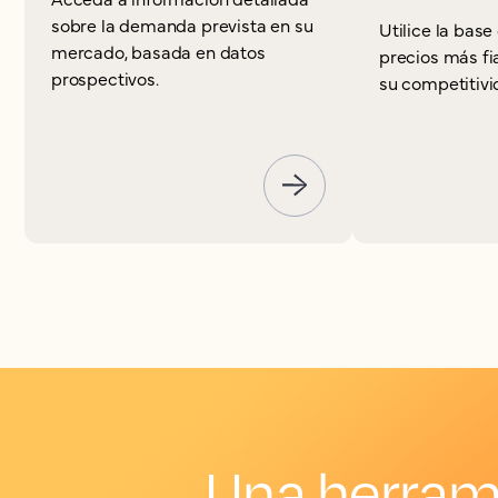
sobre la demanda prevista en su
Utilice la base
mercado, basada en datos
precios más f
prospectivos.
su competitivi
Una herram