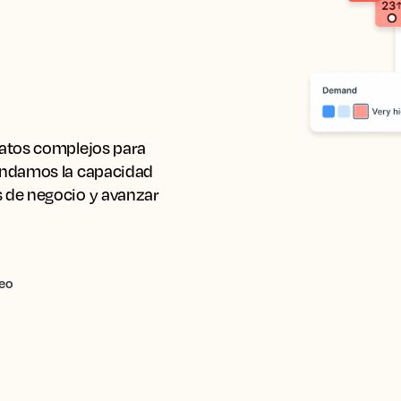
atos complejos para 
indamos la capacidad 
 de negocio y avanzar 
eo