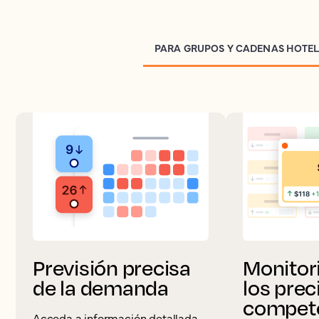
PARA GRUPOS Y CADENAS HOTE
Previsión precisa
Monitor
de la demanda
los prec
compet
Acceda a información detallada