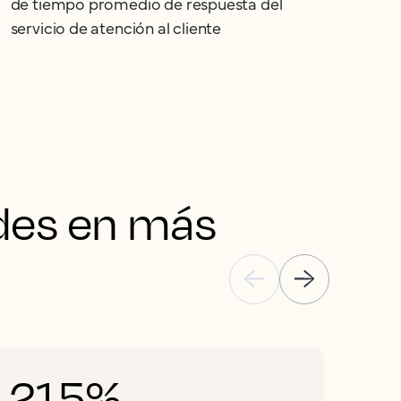
de tiempo promedio de respuesta del
servicio de atención al cliente
des en más 
215%