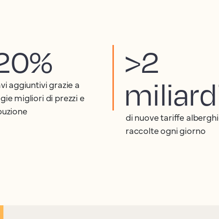
20%
>2
miliard
avi aggiuntivi grazie a
gie migliori di prezzi e
ibuzione
di nuove tariffe albergh
raccolte ogni giorno