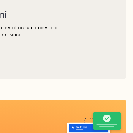
ni
b per offrire un processo di
mmissioni.