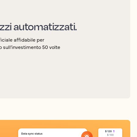
zi automatizzati.
ficiale affidabile per
o sull’investimento 50 volte