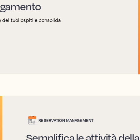
 pagamento
dei tuoi ospiti e consolida
RESERVATION MANAGEMENT
Semplifica le attività dell