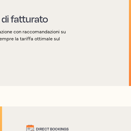
 di fatturato
erazione con raccomandazioni su
sempre la tariffa ottimale sul
DIRECT BOOKINGS