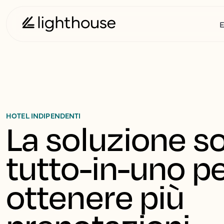
E
HOTEL INDIPENDENTI
La soluzione so
tutto-in-uno pe
ottenere più 