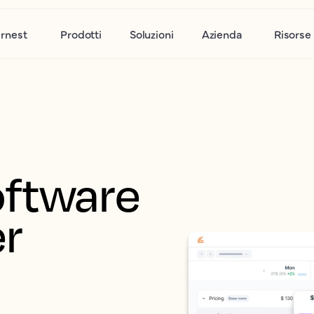
rnest
Prodotti
Soluzioni
Azienda
Risorse
ftware 
r 