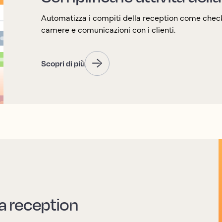
Automatizza i compiti della reception come check
camere e comunicazioni con i clienti.
Scopri di più
la reception