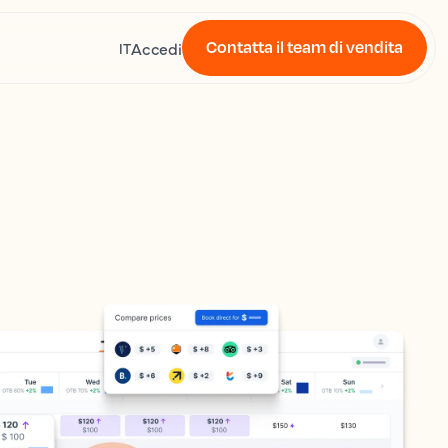
Contatta il team di vendita
Accedi
IT