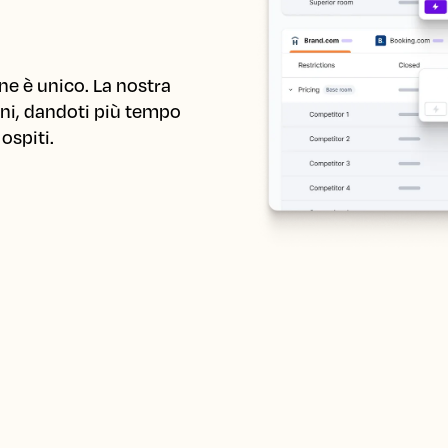
e è unico. La nostra 
i, dandoti più tempo 
ospiti.