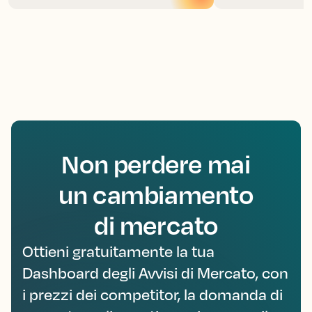
Non perdere mai
un cambiamento
di mercato
Ottieni gratuitamente la tua
Dashboard degli Avvisi di Mercato, con
i prezzi dei competitor, la domanda di