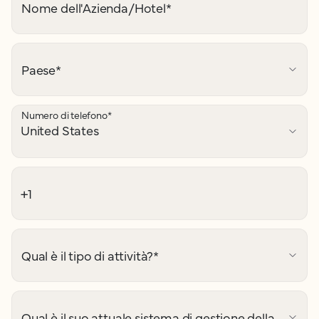
Nome dell'Azienda/Hotel
*
Paese
*
Numero di telefono
*
Qual è il tipo di attività?
*
Qual è il suo attuale sistema di gestione della