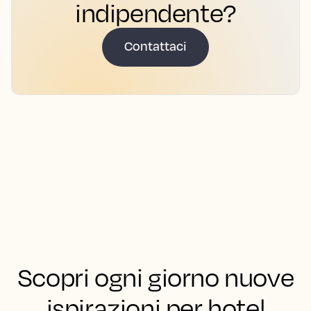
indipendente?
Contattaci
Scopri ogni giorno nuove
ispirazioni per hotel