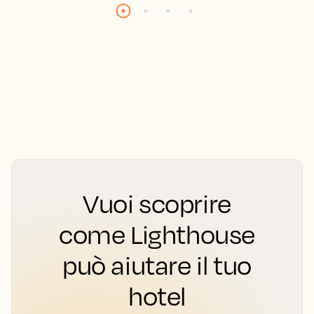
Vuoi scoprire
come Lighthouse
può aiutare il tuo
hotel