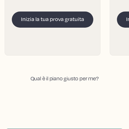
Inizia la tua prova gratuita
I
Qual è il piano giusto per me?