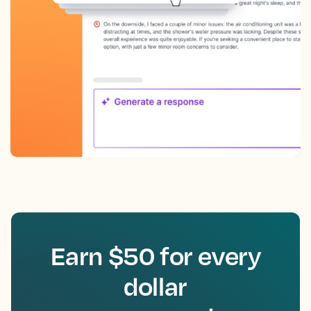
Earn $50 for every
dollar