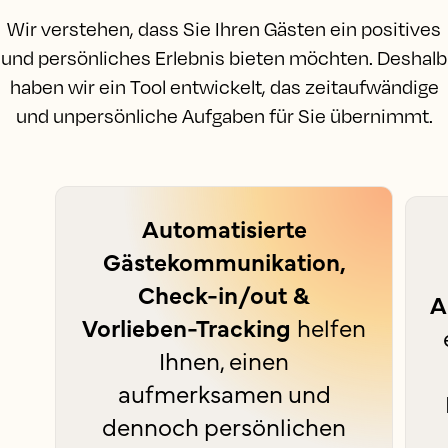
Wir verstehen, dass Sie Ihren Gästen ein positives
und persönliches Erlebnis bieten möchten. Deshalb
haben wir ein Tool entwickelt, das zeitaufwändige
und unpersönliche Aufgaben für Sie übernimmt.
Automatisierte
Gästekommunikation,
Check-in/out &
A
Vorlieben-Tracking
helfen
Ihnen, einen
aufmerksamen und
dennoch persönlichen