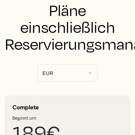
Pläne
einschließlich
Reservierungsma
Complete
Beginnt um
189€