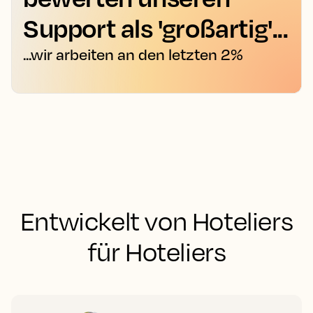
Support als 'großartig'...
...wir arbeiten an den letzten 2%
Entwickelt von Hoteliers
für Hoteliers