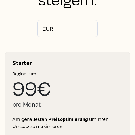
Starter
Beginnt um
99€
pro Monat
Am genauesten
Preisoptimierung
um Ihren
Umsatz zu maximieren