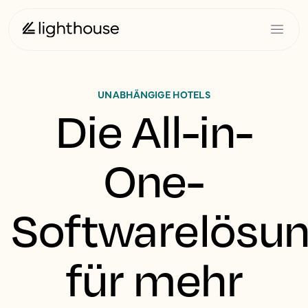
UNABHÄNGIGE HOTELS
Die All-in-
One-
Softwarelösu
für mehr