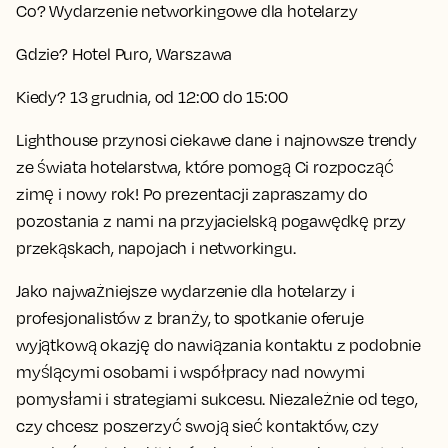
Co?
Wydarzenie networkingowe dla hotelarzy
Gdzie?
Hotel Puro, Warszawa
Kiedy?
13 grudnia, od 12:00 do 15:00
Lighthouse przynosi ciekawe dane i najnowsze trendy
ze świata hotelarstwa, które pomogą Ci rozpocząć
zimę i nowy rok! Po prezentacji zapraszamy do
pozostania z nami na przyjacielską pogawędkę przy
przekąskach, napojach i networkingu.
Jako najważniejsze wydarzenie dla hotelarzy i
profesjonalistów z branży, to spotkanie oferuje
wyjątkową okazję do nawiązania kontaktu z podobnie
myślącymi osobami i współpracy nad nowymi
pomysłami i strategiami sukcesu. Niezależnie od tego,
czy chcesz poszerzyć swoją sieć kontaktów, czy