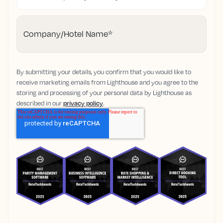
Company/Hotel Name
*
By submitting your details, you confirm that you would like to
receive marketing emails from Lighthouse and you agree to the
storing and processing of your personal data by Lighthouse as
described in our
privacy policy
.