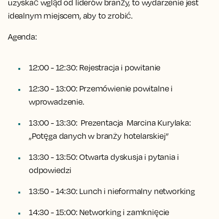
uzyskać wgląd od liderów branży, to wydarzenie jest
idealnym miejscem, aby to zrobić.
Agenda:
12:00 - 12:30: Rejestracja i powitanie
12:30 - 13:00: Przemówienie powitalne i
wprowadzenie.
13:00 - 13:30: Prezentacja Marcina Kurylaka:
„Potęga danych w branży hotelarskiej”
13:30 - 13:50: Otwarta dyskusja i pytania i
odpowiedzi
13:50 - 14:30: Lunch i nieformalny networking
14:30 - 15:00: Networking i zamknięcie