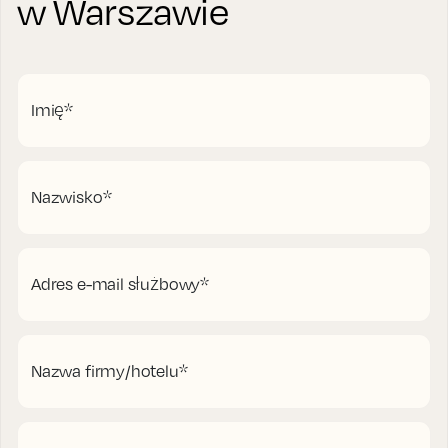
w Warszawie
Imię
*
Nazwisko
*
Adres e-mail służbowy
*
Nazwa firmy/hotelu
*