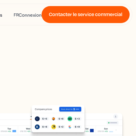
Contacter le service commercial
s
Connexion
FR