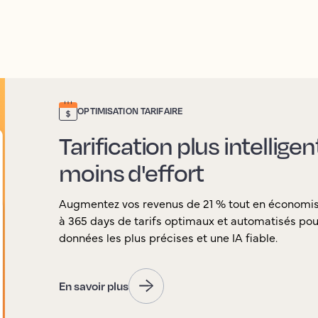
OPTIMISATION TARIFAIRE
Tarification plus intellige
moins d'effort
Augmentez vos revenus de 21 % tout en économi
à 365 days de tarifs optimaux et automatisés pour
données les plus précises et une IA fiable.
En savoir plus