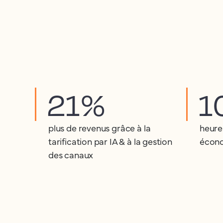
21%
1
plus de revenus grâce à la
heure
tarification par IA & à la gestion
écono
des canaux