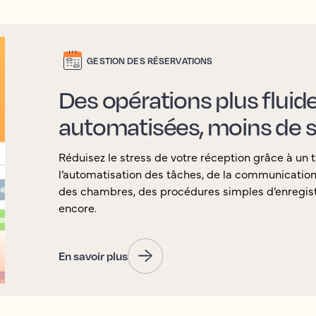
GESTION DES RÉSERVATIONS
Des opérations plus fluid
automatisées, moins de s
Réduisez le stress de votre réception grâce à un t
l’automatisation des tâches, de la communication a
des chambres, des procédures simples d’enregist
encore.
En savoir plus