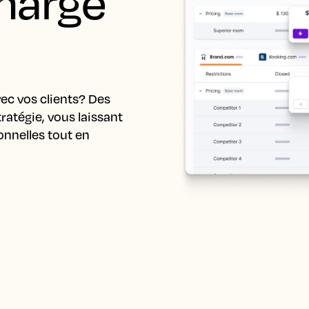
harge 
ec vos clients? Des 
ratégie, vous laissant 
nnelles tout en 