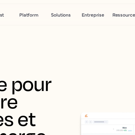
st
Platform
Solutions
Entreprise
Ressource
 pour 
re 
s et 