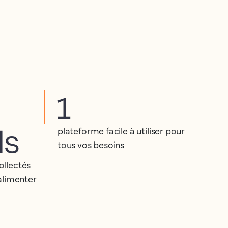
1
ds
plateforme facile à utiliser pour
tous vos besoins
ollectés
alimenter