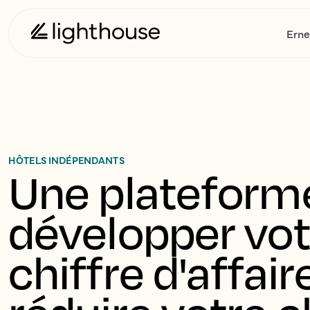
Erne
HÔTELS INDÉPENDANTS
Une plateforme
développer vot
chiffre d'affaire