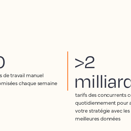
0
>2
milliar
s de travail manuel
misées chaque semaine
tarifs des concurrents c
quotidiennement pour 
votre stratégie avec les
meilleures données