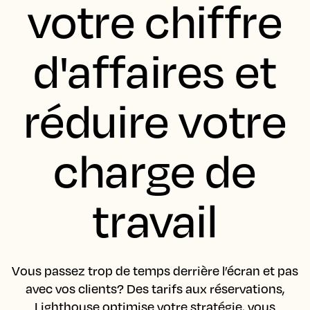
votre chiffre
d'affaires et
réduire votre
charge de
travail
Vous passez trop de temps derrière l’écran et pas
avec vos clients? Des tarifs aux réservations,
Lighthouse optimise votre stratégie, vous