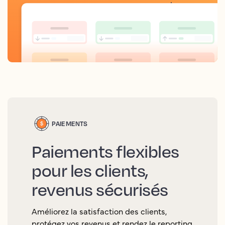
PAIEMENTS
Paiements flexibles
pour les clients,
revenus sécurisés
Améliorez la satisfaction des clients,
protégez vos revenus et rendez le reporting