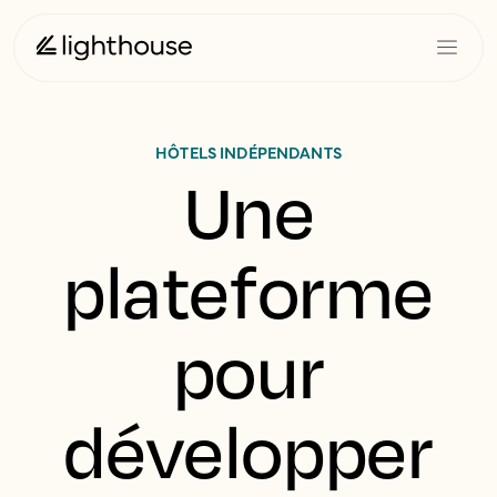
HÔTELS INDÉPENDANTS
Une
plateforme
pour
développer