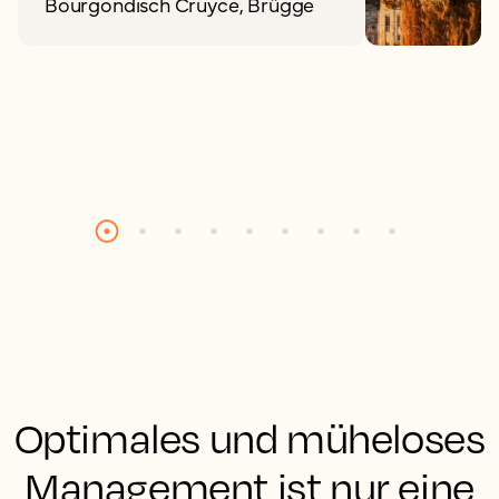
Bourgondisch Cruyce, Brügge
Optimales und müheloses
Management ist nur eine