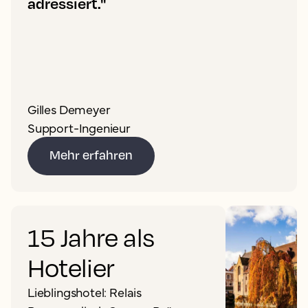
adressiert."
Gilles Demeyer
Support-Ingenieur
Mehr erfahren
15 Jahre als
Hotelier
Lieblingshotel: Relais