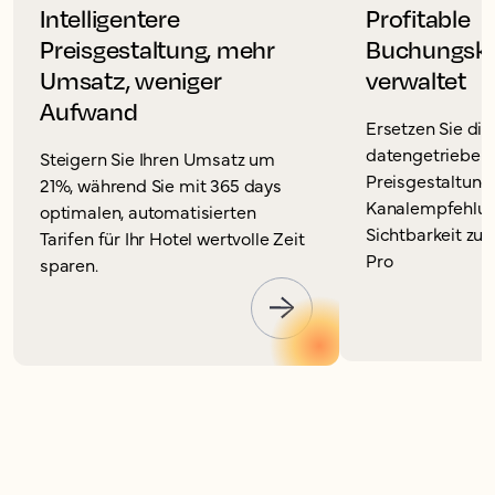
Intelligentere
Profitable
Preisgestaltung, mehr
Buchungska
Umsatz, weniger
verwaltet
Aufwand
Ersetzen Sie die
datengetriebene
Steigern Sie Ihren Umsatz um
Preisgestaltung
21%, während Sie mit 365 days
Kanalempfehlun
optimalen, automatisierten
Sichtbarkeit zu
Tarifen für Ihr Hotel wertvolle Zeit
Pro
sparen.