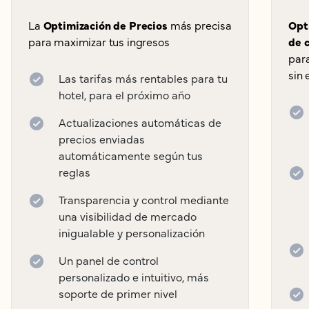
La
Optimización de Precios
más precisa
Opt
para maximizar tus ingresos
de 
par
sin 
Las tarifas más rentables para tu
hotel, para el próximo año
Actualizaciones automáticas de
precios enviadas
automáticamente según tus
reglas
Transparencia y control mediante
una visibilidad de mercado
inigualable y personalización
Un panel de control
personalizado e intuitivo, más
soporte de primer nivel