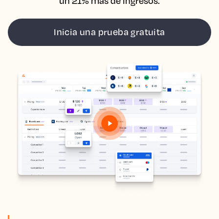
un 21% más de ingresos.
Inicia una prueba gratuita