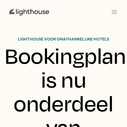
LIGHTHOUSE VOOR ONAFHANKELIJKE HOTELS
Bookingplan
is nu
onderdeel
van