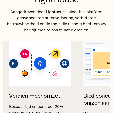
Aangedreven door Lighthouse, biedt het platform
geavanceerde automatisering, verbeterde
betrouwbaarheid en de tools die u nodig heeft om uw
bedrijf moeiteloos te laten groeien.
Verdien meer omzet
Bied concur
prijzen aan
Bespaar tijd en genereer 20%
meer omzet door uw prijs- en