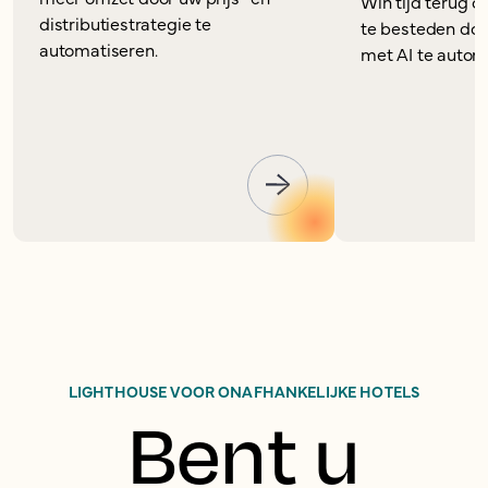
Win tijd terug 
distributiestrategie te
te besteden door
automatiseren.
met AI te autom
LIGHTHOUSE VOOR ONAFHANKELIJKE HOTELS
Bent u