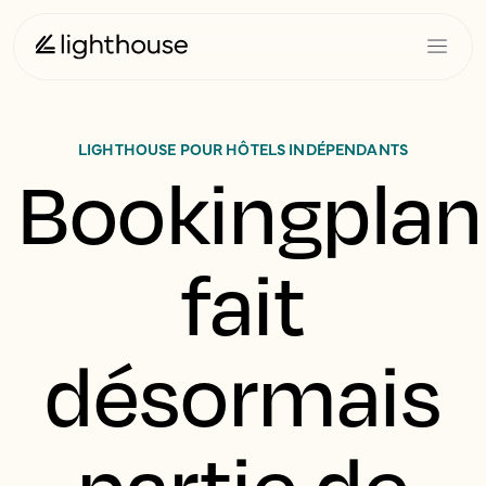
LIGHTHOUSE POUR HÔTELS INDÉPENDANTS
Bookingplan
fait
désormais
partie de